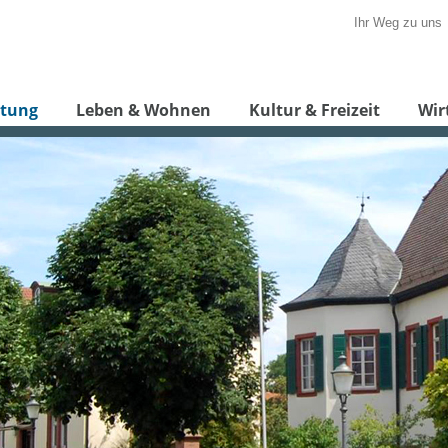
Ihr Weg zu uns
ltung
Leben & Wohnen
Kultur & Freizeit
Wir