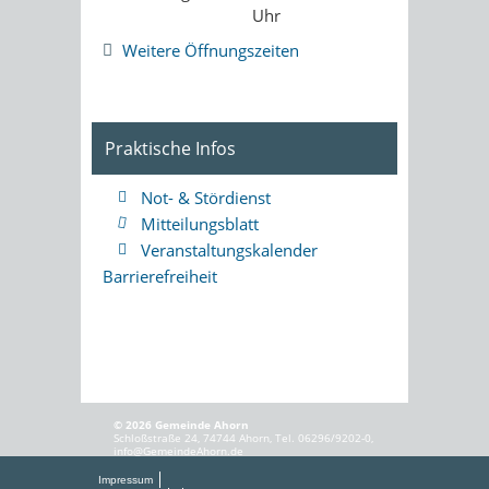
Uhr
Weitere Öffnungszeiten
Praktische Infos
Not- & Stördienst
Mitteilungsblatt
Veranstaltungskalender
Barrierefreiheit
© 2026 Gemeinde Ahorn
Schloßstraße 24, 74744 Ahorn, Tel. 06296/9202-0,
info@GemeindeAhorn.de
Impressum