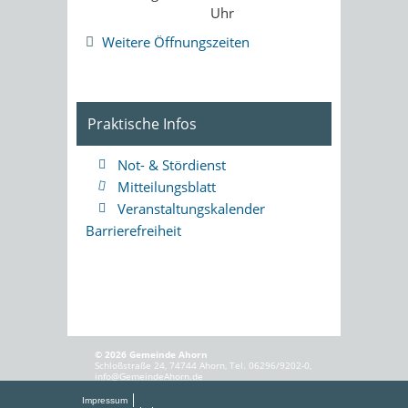
Uhr
Weitere Öffnungszeiten
Praktische Infos
Not- & Stördienst
Mitteilungsblatt
Veranstaltungskalender
Barrierefreiheit
© 2026 Gemeinde Ahorn
Schloßstraße 24, 74744 Ahorn, Tel. 06296/9202-0,
info@GemeindeAhorn.de
Impressum