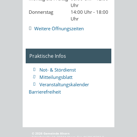
Uhr
Donnerstag
14:00 Uhr - 18:00
Uhr
Weitere Öffnungszeiten
Praktische Infos
Not- & Stördienst
Mitteilungsblatt
Veranstaltungskalender
Barrierefreiheit
© 2026 Gemeinde Ahorn
Schloßstraße 24, 74744 Ahorn, Tel. 06296/9202-0,