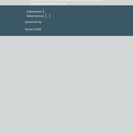
info@GemeindeAhorn.de
Impressum
Datenschutz
powered by
Komm.ONE