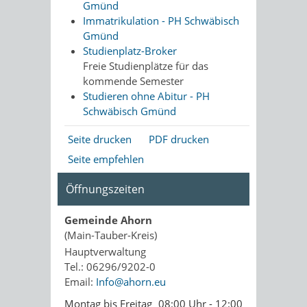
Gmünd
Immatrikulation - PH Schwäbisch
Gmünd
Studienplatz-Broker
Freie Studienplätze für das
kommende Semester
Studieren ohne Abitur - PH
Schwäbisch Gmünd
Seite drucken
PDF drucken
Seite empfehlen
Öffnungszeiten
Gemeinde Ahorn
(Main-Tauber-Kreis)
Hauptverwaltung
Tel.: 06296/9202-0
Email:
Info@ahorn.eu
Montag bis Freitag
08:00 Uhr - 12:00