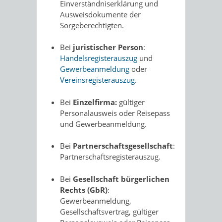
Einverständniserklärung und
Ausweisdokumente der
Sorgeberechtigten.
Bei
juristischer Person
:
Handelsregisterauszug
und
Gewerbeanmeldung
oder
Vereinsregisterauszug
.
Bei
Einzelfirma:
gültiger
Personalausweis oder Reisepass
und Gewerbeanmeldung.
Bei
Partnerschaftsgesellschaft
:
Partnerschaftsregisterauszug.
Bei
Gesellschaft bürgerlichen
Rechts (GbR)
:
Gewerbeanmeldung,
Gesellschaftsvertrag, gültiger