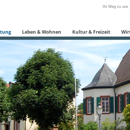
Ihr Weg zu uns
ltung
Leben & Wohnen
Kultur & Freizeit
Wir