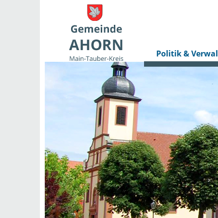
Politik & Verwa