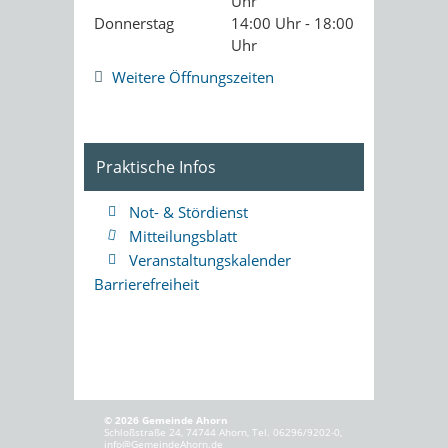
Uhr
Donnerstag
14:00 Uhr - 18:00
Uhr
Weitere Öffnungszeiten
Praktische Infos
Not- & Stördienst
Mitteilungsblatt
Veranstaltungskalender
Barrierefreiheit
© 2026 Gemeinde Ahorn
Schloßstraße 24, 74744 Ahorn, Tel. 06296/9202-0,
info@GemeindeAhorn.de