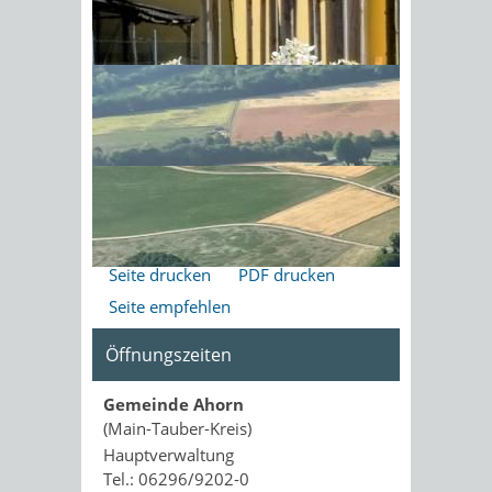
Verkauf gegen Renten
Verkauf gegen dauernde Last
Sonnenschein am Morgen im
Übertragung gegen
Ahornwald
Nießbrauchsvorbehalt
Pacht
Freigabevermerk
09.05.2022 Wirtschaftsministerium
Baden-Württemberg
Seite drucken
PDF drucken
Seite empfehlen
Öffnungszeiten
Gemeinde Ahorn
(Main-Tauber-Kreis)
Hauptverwaltung
Tel.: 06296/9202-0