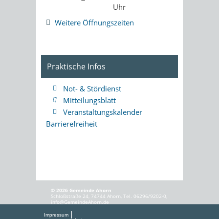
Uhr
Weitere Öffnungszeiten
Praktische Infos
Not- & Stördienst
Mitteilungsblatt
Veranstaltungskalender
Barrierefreiheit
© 2026 Gemeinde Ahorn
Schloßstraße 24, 74744 Ahorn, Tel. 06296/9202-0,
info@GemeindeAhorn.de
Impressum