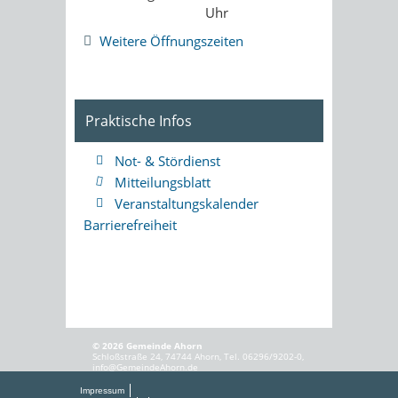
Uhr
Weitere Öffnungszeiten
Praktische Infos
Not- & Stördienst
Mitteilungsblatt
Veranstaltungskalender
Barrierefreiheit
© 2026 Gemeinde Ahorn
Schloßstraße 24, 74744 Ahorn, Tel. 06296/9202-0,
info@GemeindeAhorn.de
Impressum