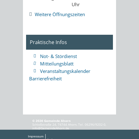
Uhr
Weitere Öffnungszeiten
Praktische Infos
Not- & Stördienst
Mitteilungsblatt
Veranstaltungskalender
Barrierefreiheit
© 2026 Gemeinde Ahorn
Schloßstraße 24, 74744 Ahorn, Tel. 06296/9202-0,
info@GemeindeAhorn.de
Impressum