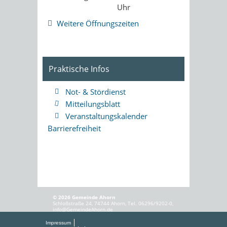
Uhr
Weitere Öffnungszeiten
Praktische Infos
Not- & Stördienst
Mitteilungsblatt
Veranstaltungskalender
Barrierefreiheit
© 2026 Gemeinde Ahorn
Schloßstraße 24, 74744 Ahorn, Tel. 06296/9202-0,
info@GemeindeAhorn.de
Impressum