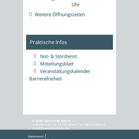
Uhr
Weitere Öffnungszeiten
Praktische Infos
Not- & Stördienst
Mitteilungsblatt
Veranstaltungskalender
Barrierefreiheit
© 2026 Gemeinde Ahorn
Schloßstraße 24, 74744 Ahorn, Tel. 06296/9202-0,
info@GemeindeAhorn.de
Impressum