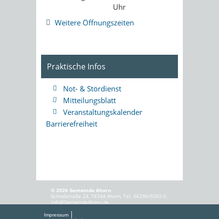
Uhr
Weitere Öffnungszeiten
Praktische Infos
Not- & Stördienst
Mitteilungsblatt
Veranstaltungskalender
Barrierefreiheit
© 2026 Gemeinde Ahorn
Schloßstraße 24, 74744 Ahorn, Tel. 06296/9202-0,
info@GemeindeAhorn.de
Impressum