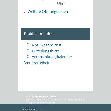
Uhr
Weitere Öffnungszeiten
Praktische Infos
Not- & Stördienst
Mitteilungsblatt
Veranstaltungskalender
Barrierefreiheit
© 2026 Gemeinde Ahorn
Schloßstraße 24, 74744 Ahorn, Tel. 06296/9202-0,
info@GemeindeAhorn.de
Impressum