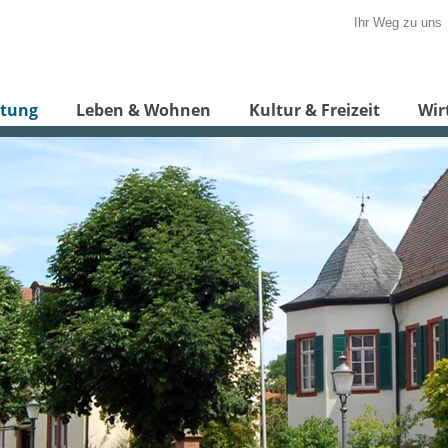
Ihr Weg zu uns
ltung
Leben & Wohnen
Kultur & Freizeit
Wir