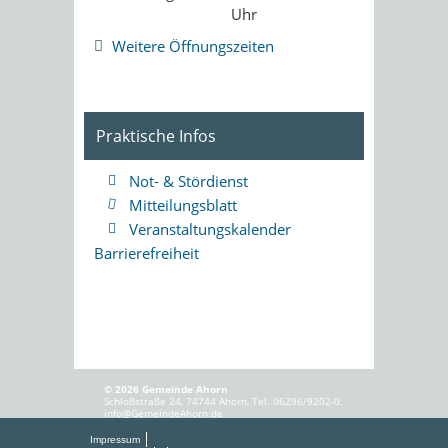
Uhr
Weitere Öffnungszeiten
Praktische Infos
Not- & Stördienst
Mitteilungsblatt
Veranstaltungskalender
Barrierefreiheit
© 2026 Gemeinde Ahorn
Schloßstraße 24, 74744 Ahorn, Tel. 06296/9202-0,
info@GemeindeAhorn.de
Impressum