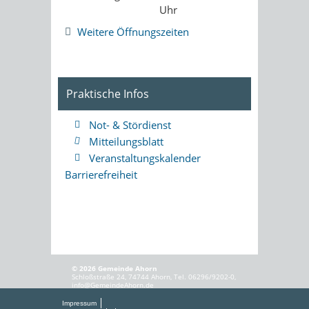
Uhr
Weitere Öffnungszeiten
Praktische Infos
Not- & Stördienst
Mitteilungsblatt
Veranstaltungskalender
Barrierefreiheit
© 2026 Gemeinde Ahorn
Schloßstraße 24, 74744 Ahorn, Tel. 06296/9202-0,
info@GemeindeAhorn.de
Impressum