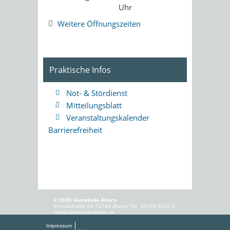
Uhr
Weitere Öffnungszeiten
Praktische Infos
Not- & Stördienst
Mitteilungsblatt
Veranstaltungskalender
Barrierefreiheit
© 2026 Gemeinde Ahorn
Schloßstraße 24, 74744 Ahorn, Tel. 06296/9202-0,
info@GemeindeAhorn.de
Impressum