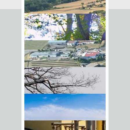
Seite empfehlen
Empfehlung senden an
*
Mit diesem Kommentar
Ihr Name
BIick vom Galgenberg auf
Ihre E-Mail-Adresse
*
Hohenstadt
Datenschutz­erklärung
*
Ich
akzeptiere die
Datenschutz­
erklärung