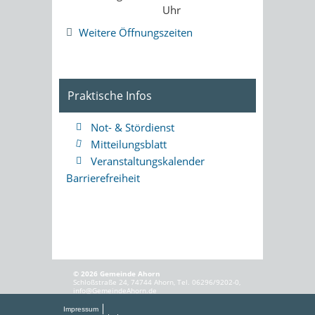
Uhr
Weitere Öffnungszeiten
Praktische Infos
Not- & Stördienst
Mitteilungsblatt
Veranstaltungskalender
Barrierefreiheit
© 2026 Gemeinde Ahorn
Schloßstraße 24, 74744 Ahorn, Tel. 06296/9202-0,
info@GemeindeAhorn.de
Impressum