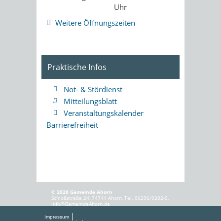
Uhr
Weitere Öffnungszeiten
Praktische Infos
Not- & Stördienst
Mitteilungsblatt
Veranstaltungskalender
Barrierefreiheit
© 2026 Gemeinde Ahorn
Schloßstraße 24, 74744 Ahorn, Tel. 06296/9202-0,
info@GemeindeAhorn.de
Impressum