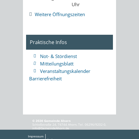
Uhr
Weitere Öffnungszeiten
Praktische Infos
Not- & Stördienst
Mitteilungsblatt
Veranstaltungskalender
Barrierefreiheit
© 2026 Gemeinde Ahorn
Schloßstraße 24, 74744 Ahorn, Tel. 06296/9202-0,
info@GemeindeAhorn.de
Impressum