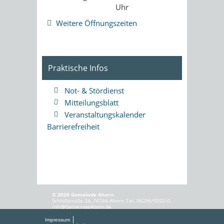
Uhr
Weitere Öffnungszeiten
Praktische Infos
Not- & Stördienst
Mitteilungsblatt
Veranstaltungskalender
Barrierefreiheit
© 2026 Gemeinde Ahorn
Schloßstraße 24, 74744 Ahorn, Tel. 06296/9202-0,
info@GemeindeAhorn.de
Impressum