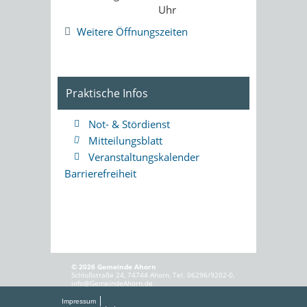
Uhr
Weitere Öffnungszeiten
Praktische Infos
Not- & Stördienst
Mitteilungsblatt
Veranstaltungskalender
Barrierefreiheit
© 2026 Gemeinde Ahorn
Schloßstraße 24, 74744 Ahorn, Tel. 06296/9202-0,
info@GemeindeAhorn.de
Impressum