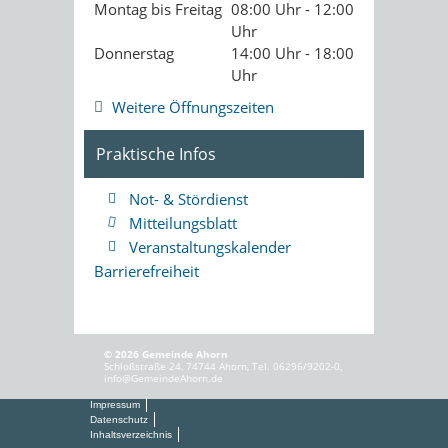
Montag bis Freitag
08:00 Uhr - 12:00
Uhr
Donnerstag
14:00 Uhr - 18:00
Uhr
Weitere Öffnungszeiten
Praktische Infos
Not- & Stördienst
Mitteilungsblatt
Veranstaltungskalender
Barrierefreiheit
© 2026 Gemeinde Ahorn
Schloßstraße 24, 74744 Ahorn, Tel. 06296/9202-0,
info@GemeindeAhorn.de
Impressum
Datenschutz
Inhaltsverzeichnis