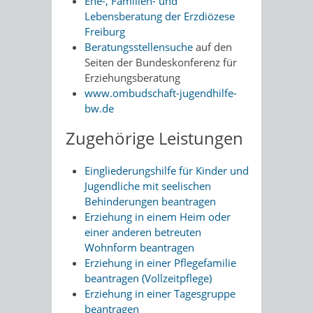
Ehe-, Familien- und
Lebensberatung der Erzdiözese
Freiburg
Beratungsstellensuche
auf den
Seiten der Bundeskonferenz für
Erziehungsberatung
www.ombudschaft-jugendhilfe-
bw.de
Zugehörige Leistungen
Eingliederungshilfe für Kinder und
Jugendliche mit seelischen
Behinderungen beantragen
Erziehung in einem Heim oder
einer anderen betreuten
Wohnform beantragen
Erziehung in einer Pflegefamilie
beantragen (Vollzeitpflege)
Erziehung in einer Tagesgruppe
beantragen